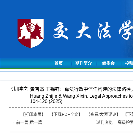
首页
期刊简介
编委会
投
引用本文:
黄智杰 王锡锌：算法行政中信任构建的法律路径，载
Huang Zhijie & Wang Xixin, Legal Approaches to
104-120 (2025).
【打印本页】
【下载PDF全文】
【
查看/发表评论
】
【
下
←前一篇
|
后一篇→
过刊浏览
高级检