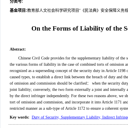
分类号
:
基金项目:
教育部人文社会科学研究项目“《民法典》安全保障义务规则适
On the Forms of Liability of the 
Abstract
:
Chinese Civil Code provides for the supplementary liability of the s
the various forms of liability in the case of combined torts of omission 
recognized as a superseding concept of the security duty in Article 1198 o
caused types, to establish a direct link between the breach of duty and the 
of omission and commission should be clarified： when the security duty c
joint liability; conversely, the two form externally a joint and internally
by the direct infringer independently. For these two reasons above, we sho
tort of omission and commission, and incorporate it into Article 1171 and
restricted manner as a sub-type of Article 1172 to ensure a coherent system
Key words
:
Duty of Security, Supplementary Liability, Indirect Infringe