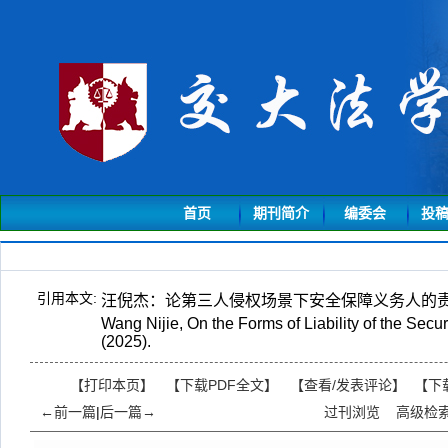
首页
期刊简介
编委会
投
引用本文:
汪倪杰：论第三人侵权场景下安全保障义务人的责任形
Wang Nijie, On the Forms of Liability of the Sec
(2025).
【打印本页】
【下载PDF全文】
【
查看/发表评论
】
【
下
←前一篇
|
后一篇→
过刊浏览
高级检