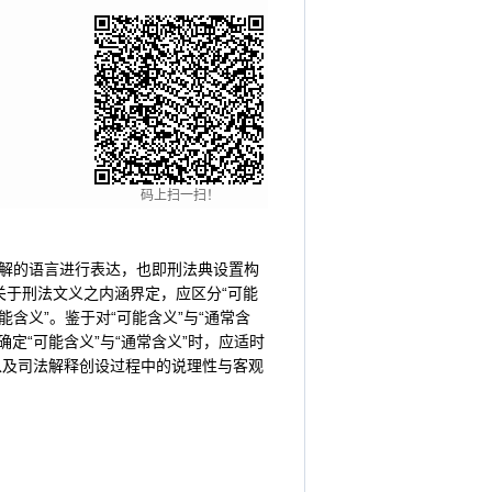
码上扫一扫！
解的语言进行表达，也即刑法典设置构
关于刑法文义之内涵界定，应区分“可能
含义”。鉴于对“可能含义”与“通常含
定“可能含义”与“通常含义”时，应适时
以及司法解释创设过程中的说理性与客观