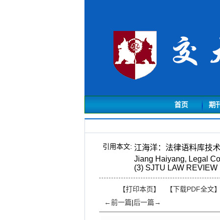
首页
期
引用本文:
江海洋：法律语料库技术与
Jiang Haiyang, Legal Co
(3) SJTU LAW REVIEW 1
【打印本页】
【下载PDF全文
←前一篇
|
后一篇→