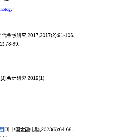
hnology
.当代金融研究,2017,2017(2):91-106.
):78-89.
述
[J].会计研究,2019(1).
用
[J].中国金融电脑,2023(6):64-68.