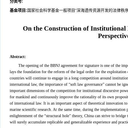
分类号
:
基金项目:
国家社会科学基金一般项目“深海遗传资源开发的法律秩序变
On the Construction of Institutional
Perspecti
Abstract
:
The opening of the BBNJ agreement for signature is one of the impor
lays the foundation for the reform of the legal order for the exploitatio
countries will continue to engage in a long competition around instituti
international law, the importance of “soft law governance” cannot be ig
important dimensions of the competition for institutional discursive po
for mankind and continuously improve the rationality of its own propositi
of international law. It is an important aspect of theoretical innovation
marine scientific research. At the same time, during the implementation
enlightenment of the “structural hole” theory, China can strive to brid
will surely accumulate replicable and generalizable experience and practic