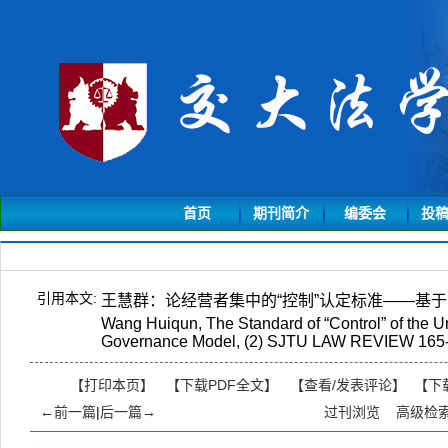
首页
期刊简介
编委会
投
引用本文:
王慧群：论经营者集中的“控制”认定标准——基于公
Wang Huiqun, The Standard of “Control” of the 
Governance Model, (2) SJTU LAW REVIEW 165-
【打印本页】
【下载PDF全文】
【
查看/发表评论
】
【
下
←前一篇
|
后一篇→
过刊浏览
高级检