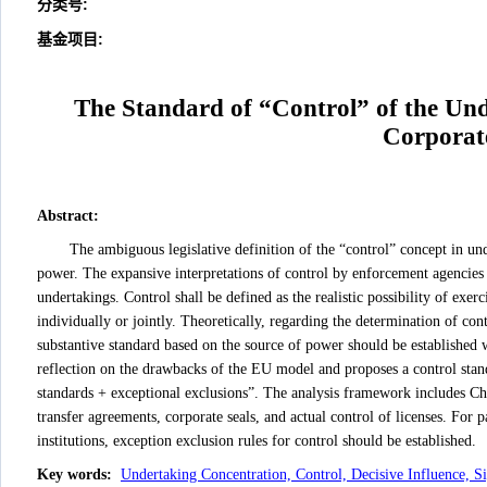
分类号
:
基金项目:
The Standard of “Control” of the Un
Corporat
Abstract
:
The ambiguous legislative definition of the “control” concept in un
power. The expansive interpretations of control by enforcement agencies 
undertakings. Control shall be defined as the realistic possibility of exerc
individually or jointly. Theoretically, regarding the determination of con
substantive standard based on the source of power should be established w
reflection on the drawbacks of the EU model and proposes a control sta
standards + exceptional exclusions”. The analysis framework includes Chi
transfer agreements, corporate seals, and actual control of licenses. For 
institutions, exception exclusion rules for control should be established.
Key words
:
Undertaking Concentration, Control, Decisive Influence, S