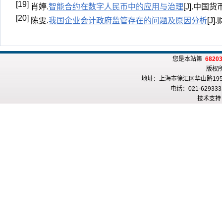
[19]
肖婷.
智能合约在数字人民币中的应用与治理
[J].中国货币
[20]
陈雯.
我国企业会计政府监管存在的问题及原因分析
[J]
您是本站第
6820
版权
地址：上海市徐汇区华山路195
电话：021-6293331
技术支持