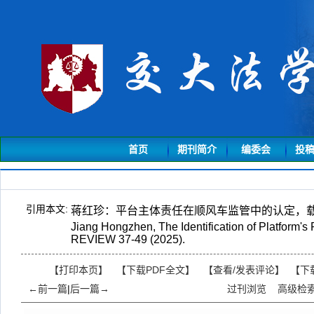
首页
期刊简介
编委会
投
引用本文:
蒋红珍：平台主体责任在顺风车监管中的认定，载《交
Jiang Hongzhen, The Identification of Platform's
REVIEW 37-49 (2025).
【打印本页】
【下载PDF全文】
【
查看/发表评论
】
【
下
←前一篇
|
后一篇→
过刊浏览
高级检